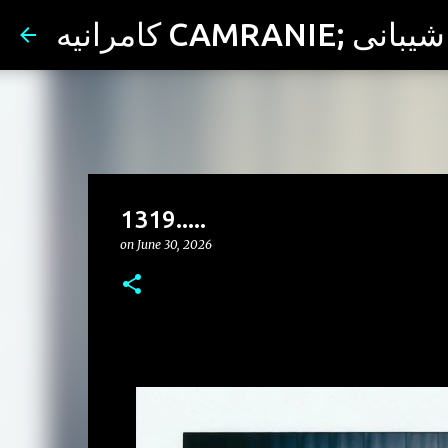
کامرانیه C
1319.....
on
June 30, 2026