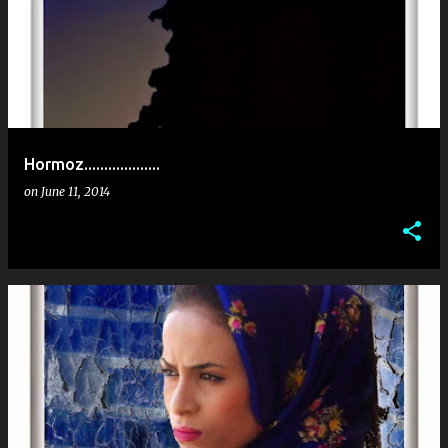
Hormoz...................
on
June 11, 2014