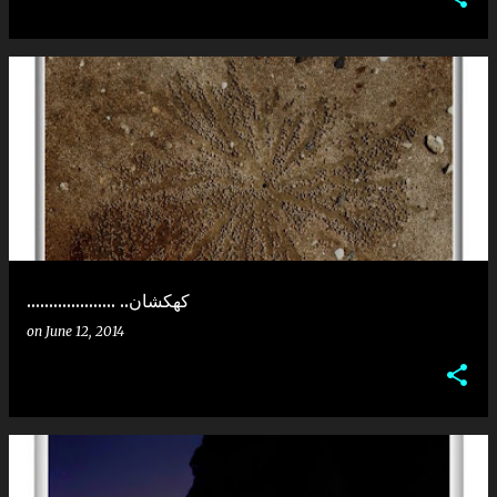
.................... ..کهکشان
on
June 12, 2014