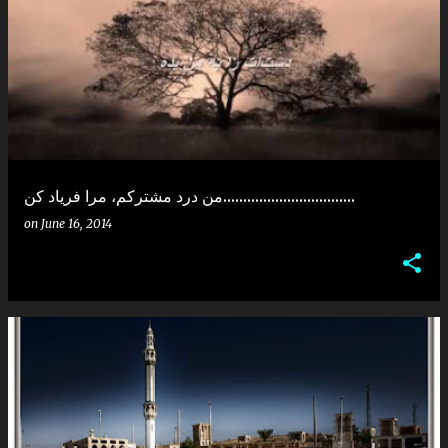
من درد مشترکم، مرا فریاد کن.................................
on
June 16, 2014