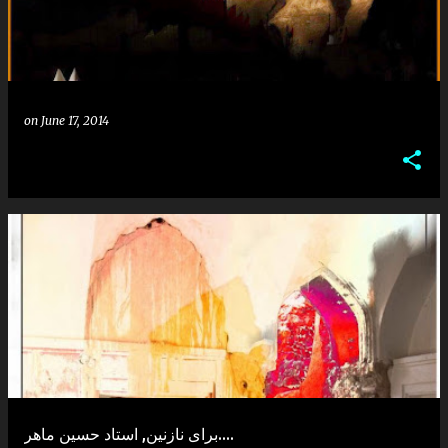
on
June 17, 2014
برای نازنین, استاد حسین ماهر....