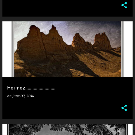
Hormoz..........................
on
June 07, 2014