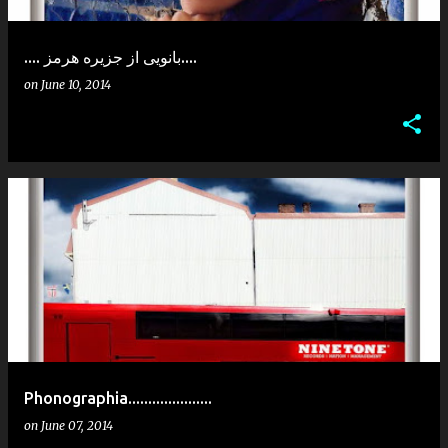
.... بانویی از جزیره هرمز....
on
June 10, 2014
Phonographia.....................
on
June 07, 2014