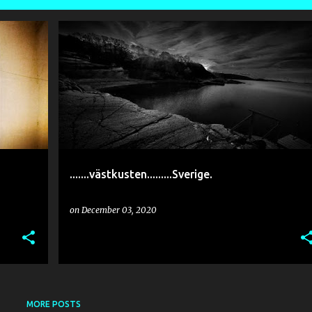
.......västkusten.........Sverige.
on
December 03, 2020
MORE POSTS