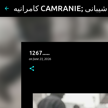
ران شیبانی
1267.....
on
June 23, 2026