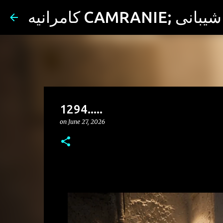
ران شیبانی
1294.....
on
June 27, 2026