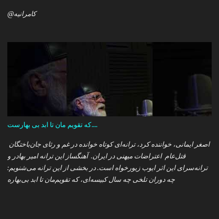
@کامرانیه
که تقویم مان تا ابد بی بهارست....
اصغر ایمانی، خواننده کرد، ترانه‌ای کوتاه خوانده در غم و رثای جان‌باختگان
قتل‌عام اعتراضات میهنی در ایران. آهنگساز این ترانه امیر بهادر و
ترانه‌سرای این اثر ایوب زیورخواه است. در بخشی از این ترانه می‌شنویم:
چه دوران تلخی چه سال کبیسه‌ای، که تقویم‌مان تا ابد بی‌بهاره