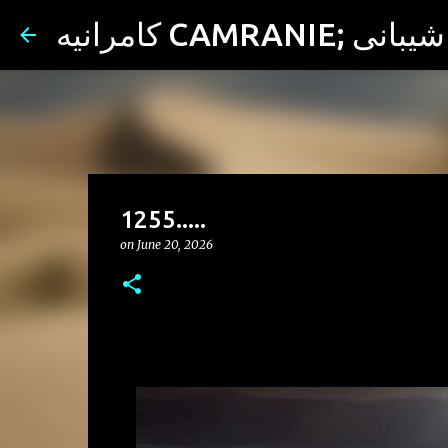
ران شیبانی
1255.....
on
June 20, 2026