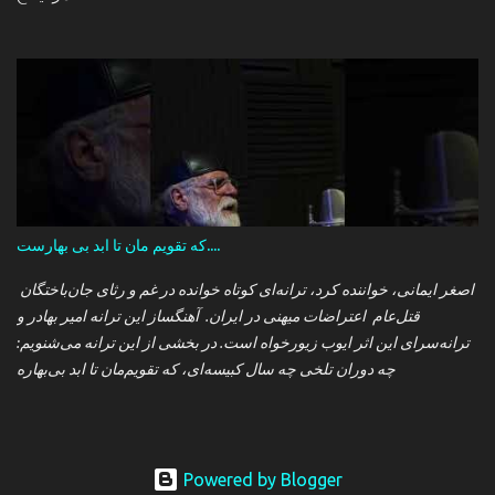
که تقویم مان تا ابد بی بهارست....
اصغر ایمانی، خواننده کرد، ترانه‌ای کوتاه خوانده در غم و رثای جان‌باختگان
قتل‌عام اعتراضات میهنی در ایران. آهنگساز این ترانه امیر بهادر و
ترانه‌سرای این اثر ایوب زیورخواه است. در بخشی از این ترانه می‌شنویم:
چه دوران تلخی چه سال کبیسه‌ای، که تقویم‌مان تا ابد بی‌بهاره
Powered by Blogger