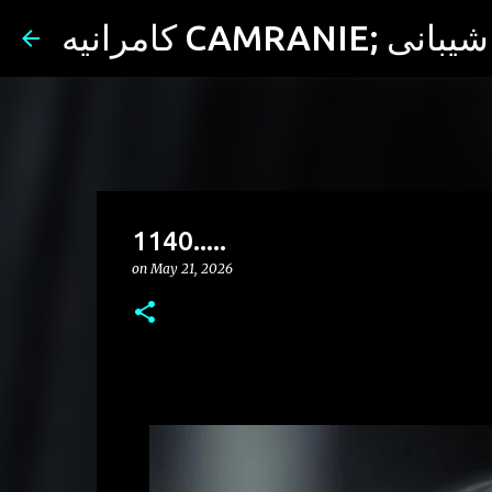
ران شیبانی
1140.....
on
May 21, 2026