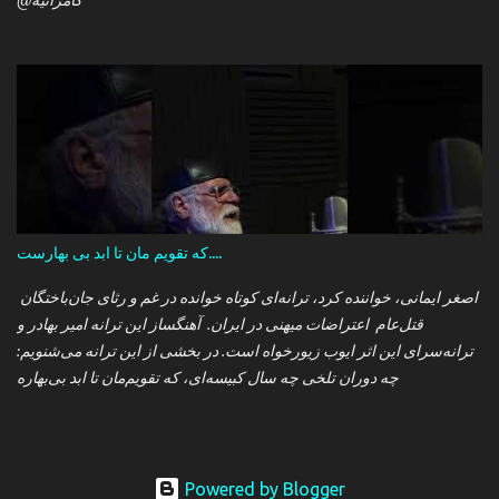
@کامرانیه
که تقویم مان تا ابد بی بهارست....
اصغر ایمانی، خواننده کرد، ترانه‌ای کوتاه خوانده در غم و رثای جان‌باختگان
قتل‌عام اعتراضات میهنی در ایران. آهنگساز این ترانه امیر بهادر و
ترانه‌سرای این اثر ایوب زیورخواه است. در بخشی از این ترانه می‌شنویم:
چه دوران تلخی چه سال کبیسه‌ای، که تقویم‌مان تا ابد بی‌بهاره
Powered by Blogger