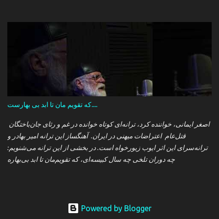
که تقویم مان تا ابد بی بهارست....
اصغر ایمانی، خواننده کرد، ترانه‌ای کوتاه خوانده در غم و رثای جان‌باختگان
قتل‌عام اعتراضات میهنی در ایران. آهنگساز این ترانه امیر بهادر و
ترانه‌سرای این اثر ایوب زیورخواه است. در بخشی از این ترانه می‌شنویم:
چه دوران تلخی چه سال کبیسه‌ای، که تقویم‌مان تا ابد بی‌بهاره
Powered by Blogger