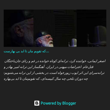
که تقویم مان تا ابد بی بهارست....
اصغر ایمانی، خواننده کرد، ترانه‌ای کوتاه خوانده در غم و رثای جان‌باختگان
قتل‌عام اعتراضات میهنی در ایران. آهنگساز این ترانه امیر بهادر و
ترانه‌سرای این اثر ایوب زیورخواه است. در بخشی از این ترانه می‌شنویم:
چه دوران تلخی چه سال کبیسه‌ای، که تقویم‌مان تا ابد بی‌بهاره
Powered by Blogger