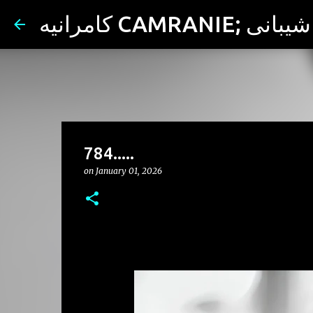
ران شیبانی
784.....
on
January 01, 2026