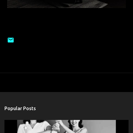
Popular Posts