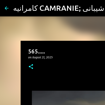
ران شیبانی
565.....
on
August 21, 2025