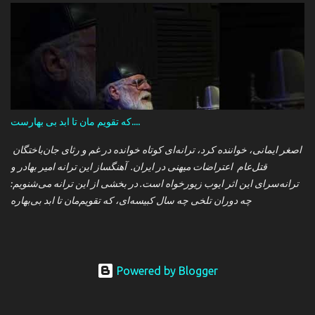
که تقویم مان تا ابد بی بهارست....
اصغر ایمانی، خواننده کرد، ترانه‌ای کوتاه خوانده در غم و رثای جان‌باختگان
قتل‌عام اعتراضات میهنی در ایران. آهنگساز این ترانه امیر بهادر و
ترانه‌سرای این اثر ایوب زیورخواه است. در بخشی از این ترانه می‌شنویم:
چه دوران تلخی چه سال کبیسه‌ای، که تقویم‌مان تا ابد بی‌بهاره
Powered by Blogger