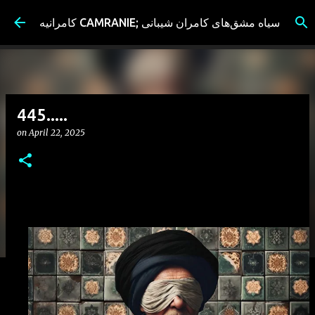
Skip to main content
کامرانیه CAMRANIE; سیاه مشق‌های کامران شیبانی
445.....
on
April 22, 2025