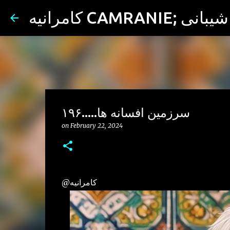
ران شیبانی
سرزمین افسانه ها.....۱۹۶
on
February 22, 2024
@کامرانیه