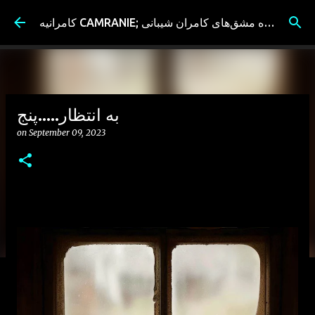
Skip to main content
کامرانیه CAMRANIE; سیاه مشق‌های کامران شیبانی
به انتظار.....پنج
on
September 09, 2023