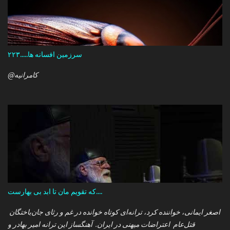
سرزمین افسانه ها.....۲۲۳
@کامرانیه
که تقویم مان تا ابد بی بهارست....
اصغر ایمانی، خواننده کرد، ترانه‌ای کوتاه خوانده در غم و رثای جان‌باختگان
قتل‌عام اعتراضات میهنی در ایران. آهنگساز این ترانه امیر بهادر و