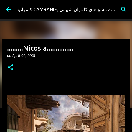
Skip to main content
کامرانیه CAMRANIE; سیاه مشق‌های کامران شیبانی
.........Nicosia...............
on
April 02, 2021