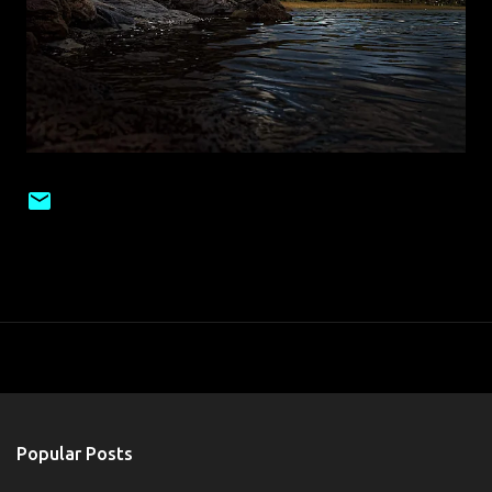
Popular Posts