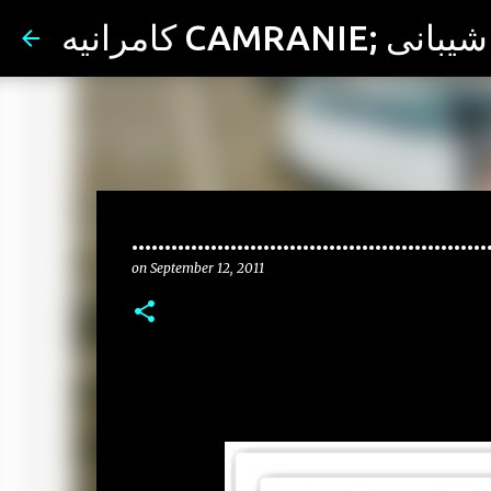
ران شیبانی
......................................................
on
September 12, 2011