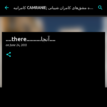
Skip to main content
کامرانیه CAMRANIE; سیاه مشق‌های کامران شیبانی
....there..........آنجا....
on
June 24, 2011