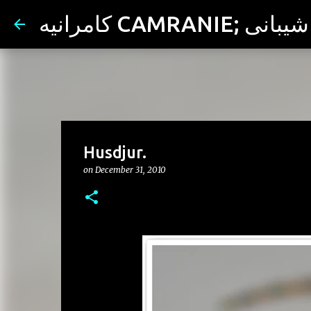
ران شیبانی
Husdjur.
on
December 31, 2010