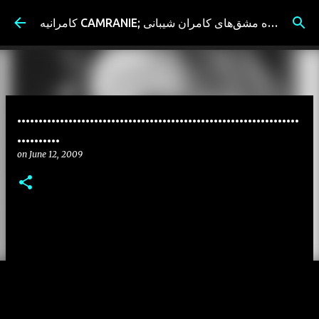
Skip to main content
کامرانیه CAMRANIE; سیاه مشق‌های کامران شیبانی
..................................................................
..........
on
June 12, 2009