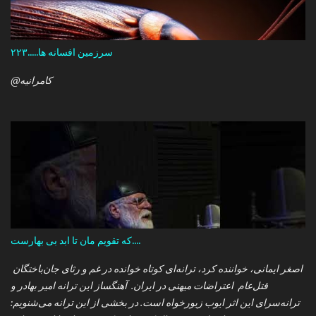
سرزمین افسانه ها.....۲۲۳
@کامرانیه
که تقویم مان تا ابد بی بهارست....
اصغر ایمانی، خواننده کرد، ترانه‌ای کوتاه خوانده در غم و رثای جان‌باختگان
قتل‌عام اعتراضات میهنی در ایران. آهنگساز این ترانه امیر بهادر و
ترانه‌سرای این اثر ایوب زیورخواه است. در بخشی از این ترانه می‌شنویم: